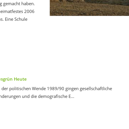
rig gemacht haben.
Heimatfestes 2006
s. Eine Schule
esgrün Heute
 der politischen Wende 1989/90 gingen gesellschaftliche
nderungen und die demografische E...