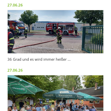
27.06.26
36 Grad und es wird immer heißer ...
27.06.26