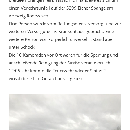
Meldeempfängern ein. Tatsächlich handelte es sich um
einen Verkehrsunfall auf der S299 Eicher Spange am
Abzweig Rodewisch.
Eine Person wurde vom Rettungsdienst versorgt und zur
weiteren Versorgung ins Krankenhaus gebracht. Eine
weitere Person war körperlich unversehrt stand aber
unter Schock.
Die 10 Kameraden vor Ort waren für die Sperrung und
anschließende Reinigung der Straße verantwortlich.
12:05 Uhr konnte die Feuerwehr wieder Status 2 --
einsatzbereit im Gerätehaus -- geben.