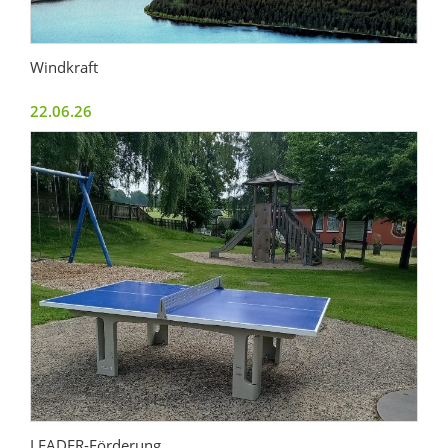
Windkraft
22.06.26
LEADER-Förderung