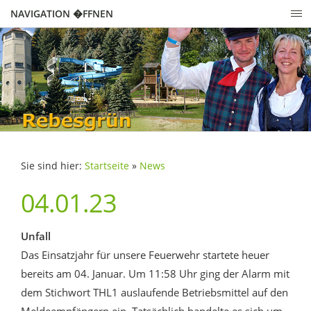
NAVIGATION �FFNEN
Sie sind hier:
Startseite
»
News
04.01.23
Unfall
Das Einsatzjahr für unsere Feuerwehr startete heuer
bereits am 04. Januar. Um 11:58 Uhr ging der Alarm mit
dem Stichwort THL1 auslaufende Betriebsmittel auf den