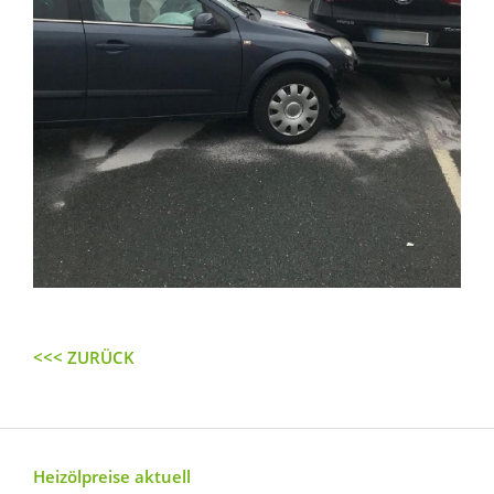
<<< ZURÜCK
Heizölpreise aktuell