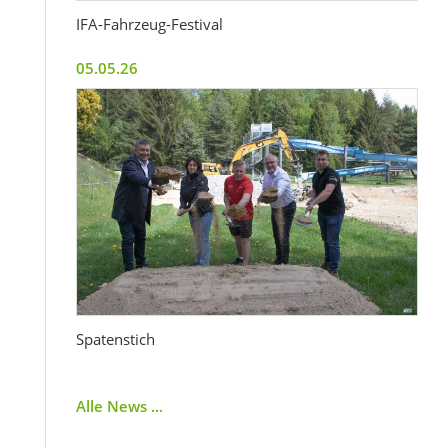
IFA-Fahrzeug-Festival
05.05.26
Spatenstich
Alle News ...