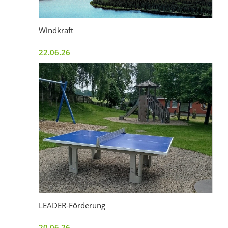
Windkraft
22.06.26
LEADER-Förderung
20.06.26