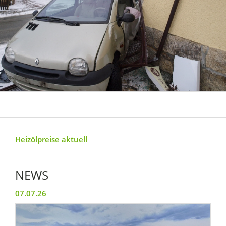
Heizölpreise aktuell
NEWS
07.07.26