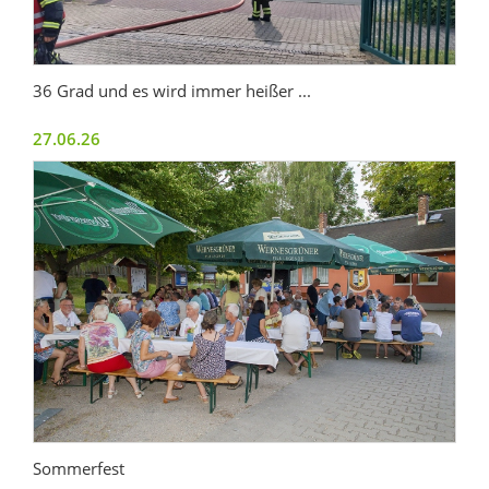
36 Grad und es wird immer heißer ...
27.06.26
Sommerfest