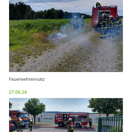
Feuerwehreinsatz
27.06.26