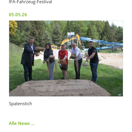
IFA-Fahrzeug-Festival
05.05.26
Spatenstich
Alle News ...