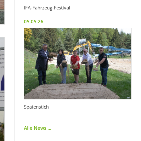
IFA-Fahrzeug-Festival
05.05.26
Spatenstich
Alle News ...