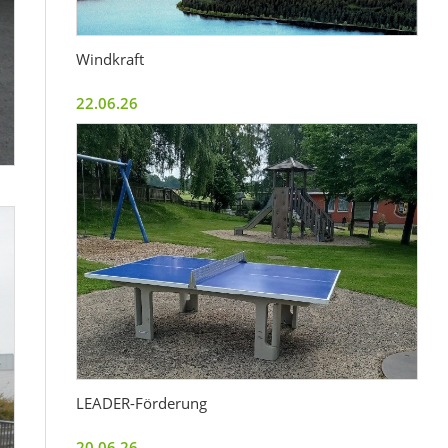
Windkraft
22.06.26
LEADER-Förderung
20.06.26