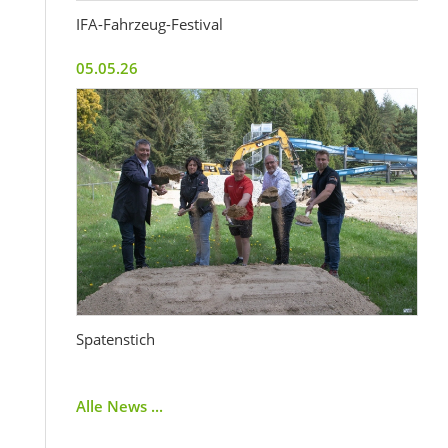
IFA-Fahrzeug-Festival
05.05.26
Spatenstich
Alle News ...