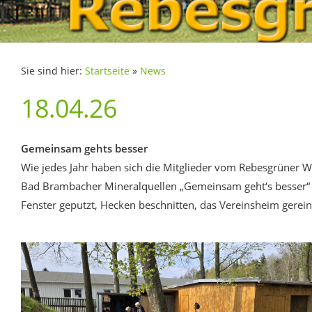
Sie sind hier:
Startseite
»
News
18.04.26
Gemeinsam gehts besser
Wie jedes Jahr haben sich die Mitglieder vom Rebesgrüner W
Bad Brambacher Mineralquellen „Gemeinsam geht‘s besser“ b
Fenster geputzt, Hecken beschnitten, das Vereinsheim gerein