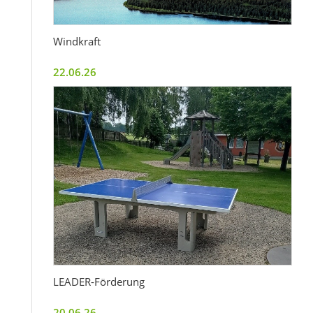
Windkraft
22.06.26
LEADER-Förderung
20.06.26