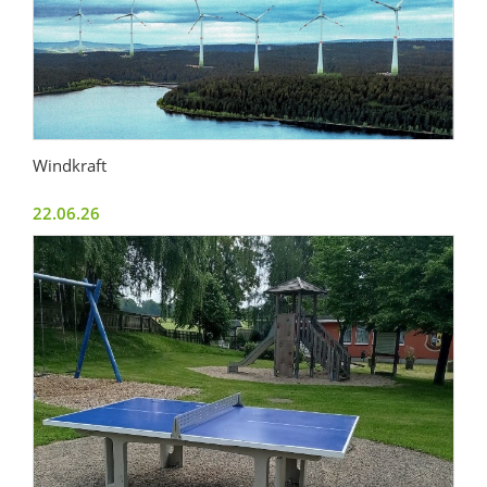
Windkraft
22.06.26