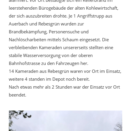
alarmiert. Vor Ort bestätigte sich ein Kellerbrand im
leerstehenden Bürogebäude der alten Kohlewirtschaft,
der sich auszubreiten drohte. Je 1 Angriffstrupp aus
Auerbach und Rebesgrün wurden zur
Brandbekämpfung, Personensuche und
Nachlöscharbeiten mittels Schaum eingesetzt. Die
verbleibenden Kameraden unsererseits stellten eine
stabile Wasserversorgung von der oberen
Bahnhofstrasse zu den Fahrzeugen her.
14 Kameraden aus Rebesgrün waren vor Ort im Einsatz,
weitere 4 standen im Depot noch bereit.
Nach etwas mehr als 2 Stunden war der Einsatz vor Ort
beendet.