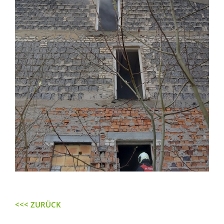
<<< ZURÜCK