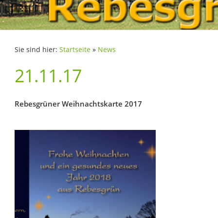
Sie sind hier:
Startseite
»
News
21.11.17
Rebesgrüner Weihnachtskarte 2017