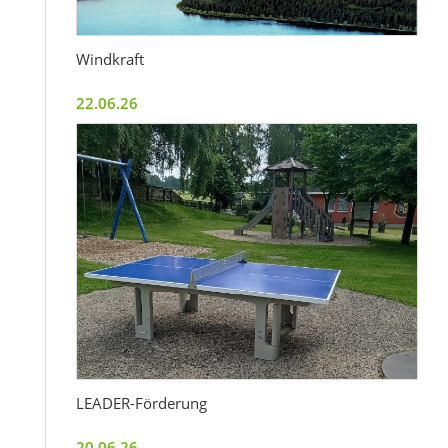
Windkraft
22.06.26
LEADER-Förderung
20.06.26