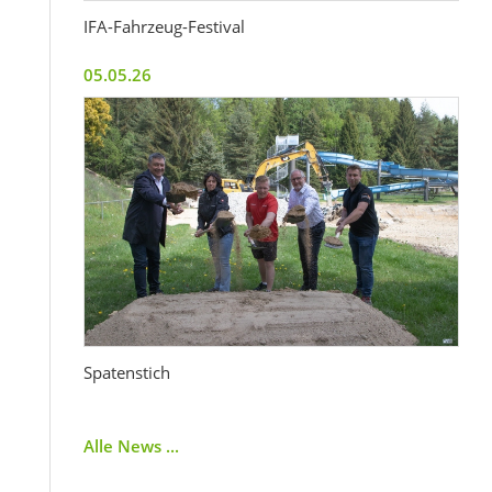
IFA-Fahrzeug-Festival
05.05.26
Spatenstich
Alle News ...