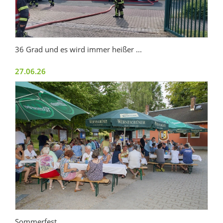
36 Grad und es wird immer heißer ...
27.06.26
Sommerfest