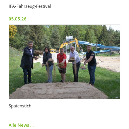
IFA-Fahrzeug-Festival
05.05.26
Spatenstich
Alle News ...