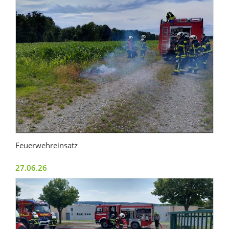
Feuerwehreinsatz
27.06.26