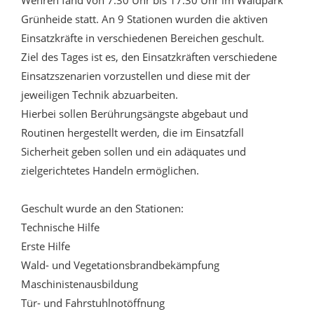
Wehren fand von 7:30 Uhr bis 17:30 Uhr im Waldpark
Grünheide statt. An 9 Stationen wurden die aktiven
Einsatzkräfte in verschiedenen Bereichen geschult.
Ziel des Tages ist es, den Einsatzkräften verschiedene
Einsatzszenarien vorzustellen und diese mit der
jeweiligen Technik abzuarbeiten.
Hierbei sollen Berührungsängste abgebaut und
Routinen hergestellt werden, die im Einsatzfall
Sicherheit geben sollen und ein adäquates und
zielgerichtetes Handeln ermöglichen.
Geschult wurde an den Stationen:
Technische Hilfe
Erste Hilfe
Wald- und Vegetationsbrandbekämpfung
Maschinistenausbildung
Tür- und Fahrstuhlnotöffnung