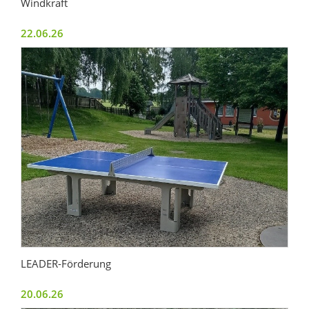
Windkraft
22.06.26
LEADER-Förderung
20.06.26