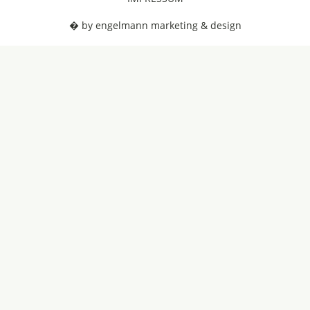
� by engelmann marketing & design