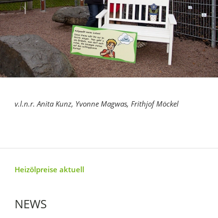
v.l.n.r. Anita Kunz, Yvonne Magwas, Frithjof Möckel
Heizölpreise aktuell
NEWS