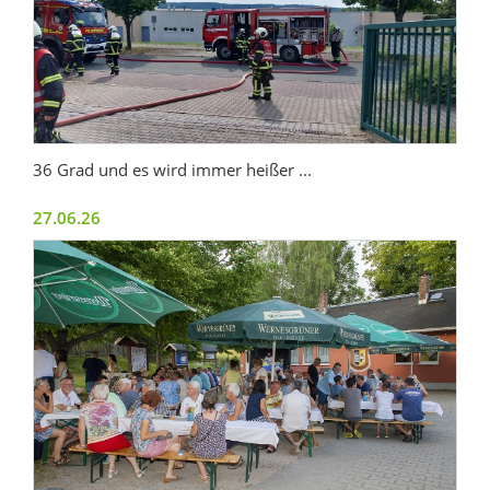
36 Grad und es wird immer heißer ...
27.06.26