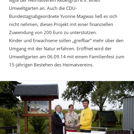
legte der Heimatverein Rebesgrün e.V. einen
Umweltgarten an. Auch die CDU-
Bundestagsabgeordnete Yvonne Magwas ließ es sich
nicht nehmen, dieses Projekt mit einer finanziellen
Zuwendung von 200 Euro zu unterstützen.
Kinder und Erwachsene sollen „greifbar“ mehr über den
Umgang mit der Natur erfahren. Eröffnet wird der
Umweltgarten am 06.09.14 mit einem Familienfest zum
15-jährigen Bestehen des Heimatvereins.