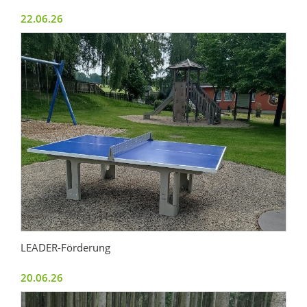
22.06.26
LEADER-Förderung
20.06.26