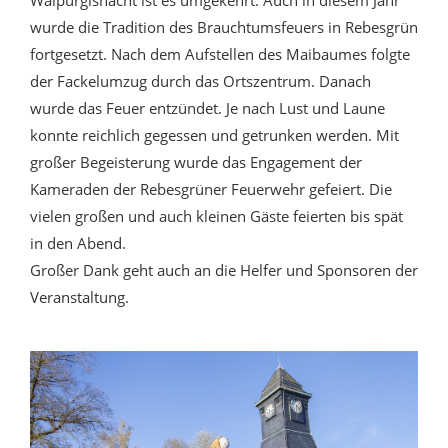
Walpurgisnacht ist es umgekehrt. Auch in diesem Jahr
wurde die Tradition des Brauchtumsfeuers in Rebesgrün
fortgesetzt. Nach dem Aufstellen des Maibaumes folgte
der Fackelumzug durch das Ortszentrum. Danach
wurde das Feuer entzündet. Je nach Lust und Laune
konnte reichlich gegessen und getrunken werden. Mit
großer Begeisterung wurde das Engagement der
Kameraden der Rebesgrüner Feuerwehr gefeiert. Die
vielen großen und auch kleinen Gäste feierten bis spät
in den Abend.
Großer Dank geht auch an die Helfer und Sponsoren der
Veranstaltung.