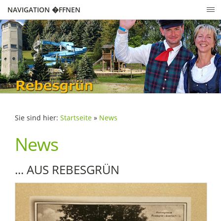
NAVIGATION �FFNEN
Sie sind hier:
Startseite
»
News
News
... AUS REBESGRÜN