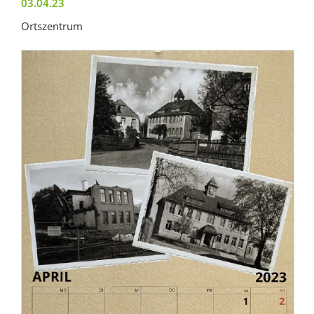
03.04.23
Ortszentrum