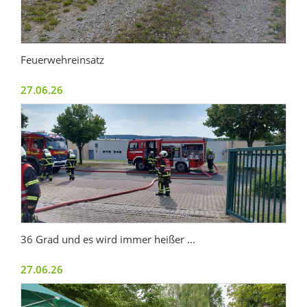
Feuerwehreinsatz
27.06.26
36 Grad und es wird immer heißer ...
27.06.26