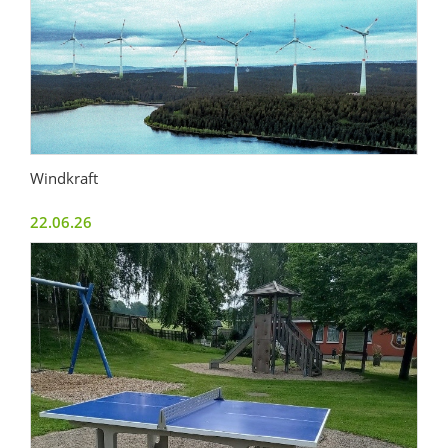
Windkraft
22.06.26