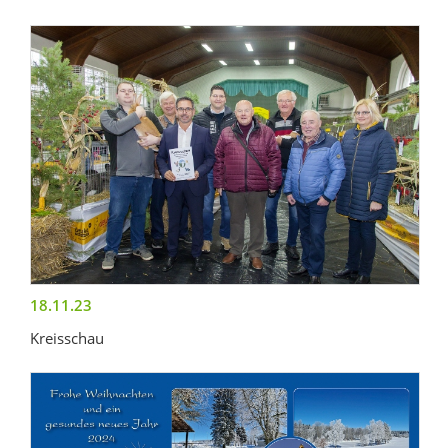
18.11.23
Kreisschau