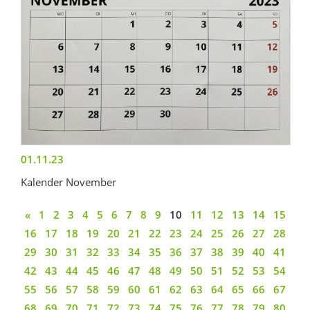
01.11.23
Kalender November
«
1
2
3
4
5
6
7
8
9
10
11
12
13
14
15
16
17
18
19
20
21
22
23
24
25
26
27
28
29
30
31
32
33
34
35
36
37
38
39
40
41
42
43
44
45
46
47
48
49
50
51
52
53
54
55
56
57
58
59
60
61
62
63
64
65
66
67
68
69
70
71
72
73
74
75
76
77
78
79
80