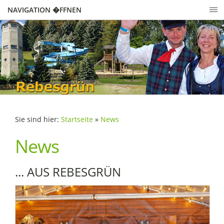
NAVIGATION �FFNEN
Sie sind hier:
Startseite
»
News
News
... AUS REBESGRÜN