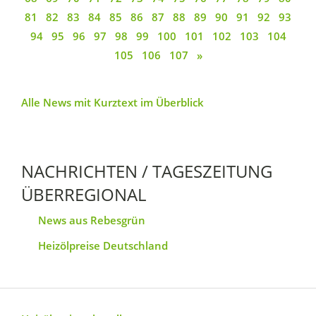
81
82
83
84
85
86
87
88
89
90
91
92
93
94
95
96
97
98
99
100
101
102
103
104
105
106
107
»
Alle News mit Kurztext im Überblick
NACHRICHTEN / TAGESZEITUNG
ÜBERREGIONAL
News aus Rebesgrün
Heizölpreise Deutschland