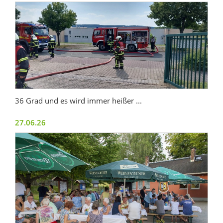
36 Grad und es wird immer heißer ...
27.06.26