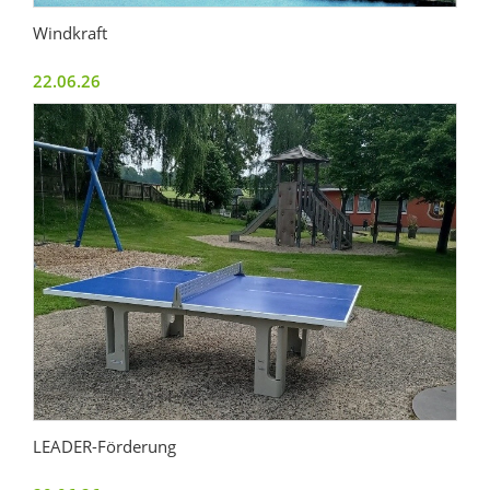
Windkraft
22.06.26
LEADER-Förderung