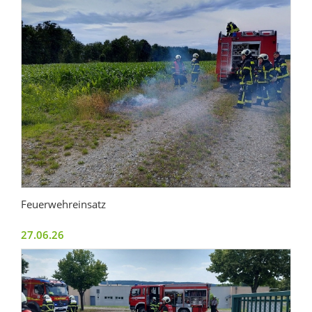
Feuerwehreinsatz
27.06.26