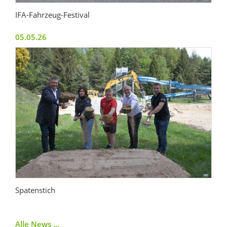
IFA-Fahrzeug-Festival
05.05.26
Spatenstich
Alle News ...