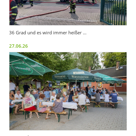
36 Grad und es wird immer heißer ...
27.06.26